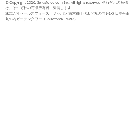
© Copyright 2026, Salesforce.com Inc. All rights reserved. それぞれの商標
は、それぞれの商標所有者に帰属します。
株式会社セールスフォース・ジャパン 東京都千代田区丸の内1-1-3 日本生命
丸の内ガーデンタワー（Salesforce Tower）
この記事で問題は解決されましたか?
ご意見をお待ちしております。
はい
いいえ