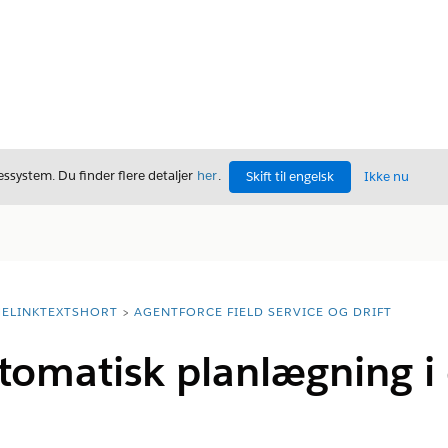
ssystem. Du finder flere detaljer
her
.
Skift til engelsk
Ikke nu
ELINKTEXTSHORT
AGENTFORCE FIELD SERVICE OG DRIFT
tomatisk planlægning i