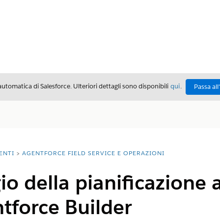
automatica di Salesforce. Ulteriori dettagli sono disponibili
qui
.
Passa all
ENTI
AGENTFORCE FIELD SERVICE E OPERAZIONI
o della pianificazione
tforce Builder