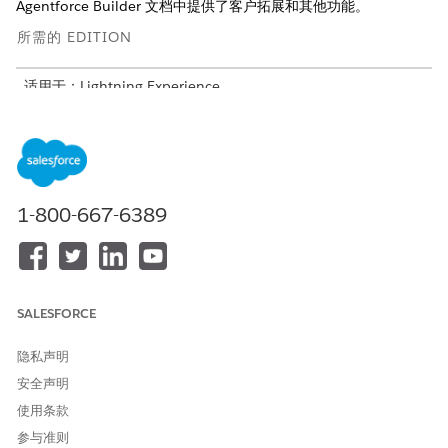
Agentforce Builder 文档中提供了客户拓展和其他功能。
所需的 EDITION
适用于：Lightning Experience
适用于：
Enterprise
、
Performance
、
Unlimited
和
Developer
Edition with Field Service and Foundations, 或
Einstein 1
Field Service
Edition or
Agentforce 1 Field Service
Edition。
1-800-667-6389
有关客户外联和其他功能，请参见Legacy Agentforce
提示
Builder 中的
自主计划
。
SALESFORCE
隐私声明
安全声明
使用条款
参与准则
New Agentforce Builder 中的自主计划用例