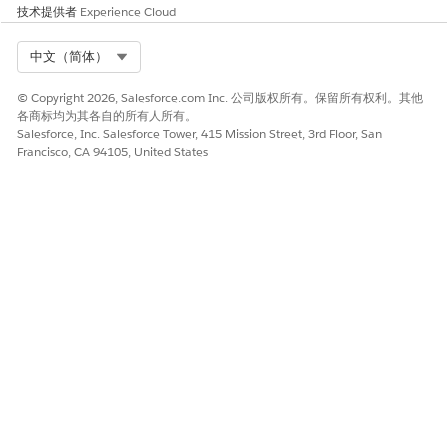
有有效的客服人员对话。使用全方位组件处理升级的对话。使用
技术提供者
Experience Cloud
Agentforce 计划主管视图查看过去 72 小时内的活动、升级和
完成的对话。
Select Org
中文（简体）
© Copyright 2026, Salesforce.com Inc. 公司版权所有。保留所有权利。其他
各商标均为其各自的所有人所有。
Salesforce, Inc. Salesforce Tower, 415 Mission Street, 3rd Floor, San
本文章是否解决您的问题？
Francisco, CA 94105, United States
请与我们共享您的想法，以便我们进行改进！
是
否