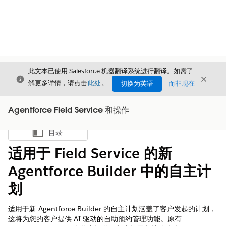
此文本已使用 Salesforce 机器翻译系统进行翻译。如需了
关闭
关闭
关闭
解更多详情，请点击
此处
。
切换为英语
而非现在
Agentforce Field Service 和操作
目录
显示目录
适用于 Field Service 的新
Agentforce Builder 中的自主计
划
适用于新 Agentforce Builder 的自主计划涵盖了客户发起的计划，
这将为您的客户提供 AI 驱动的自助预约管理功能。原有