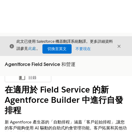
此文已使用 Salesforce 機器翻譯系統翻譯。更多詳細資料
結束
結束
結束
請參見
此處
。
切換至英文
不要現在
Agentforce Field Service 和營運
目錄
顯示目錄
在適用於 Field Service 的新
Agentforce Builder 中進行自發
排程
新 Agentforce 產生器的「自動排程」涵蓋「客戶起始排程」,讓您
的客戶能夠使用 AI 驅動的自助式約會管理功能。客戶拓展和其他功