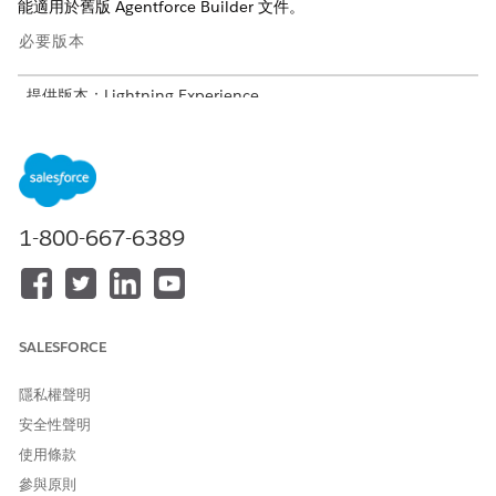
能適用於舊版 Agentforce Builder 文件。
必要版本
提供版本：Lightning Experience
提供版本：具備 Field Service and Foundations 的
Enterprise
、
Performance
、
Unlimited
及
Developer
Edition,
或
Einstein 1 Field Service
Edition 或
Agentforce 1 Field
Service
Edition。
1-800-667-6389
如需「客戶拓展」和其他功能,請參閱舊版 Agentforce
小秘訣
SALESFORCE
Builder 中的
自動排程
。
隱私權聲明
安全性聲明
使用條款
參與原則