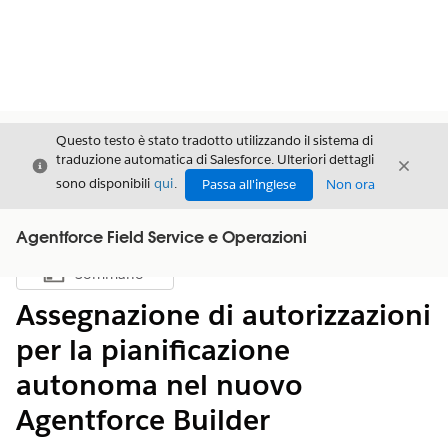
Questo testo è stato tradotto utilizzando il sistema di
traduzione automatica di Salesforce. Ulteriori dettagli
Chiudi
Chiud
Chiudi
sono disponibili
qui
.
Passa all'inglese
Non ora
Agentforce Field Service e Operazioni
Sommario
Mostra sommario
Assegnazione di autorizzazioni
per la pianificazione
autonoma nel nuovo
Agentforce Builder