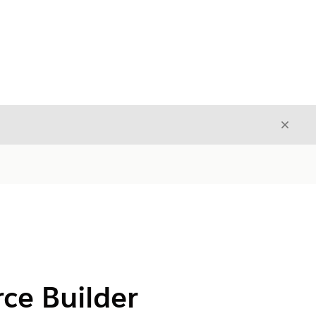
Stäng
Stäng
ce Builder