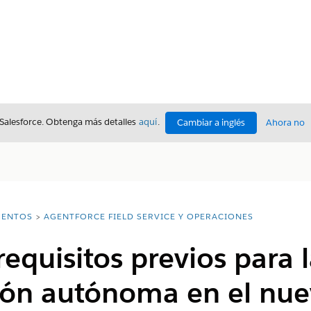
 Salesforce. Obtenga más detalles
aquí
.
Cambiar a inglés
Ahora no
ENTOS
AGENTFORCE FIELD SERVICE Y OPERACIONES
requisitos previos para 
ón autónoma en el nue