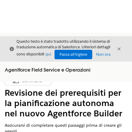
Questo testo è stato tradotto utilizzando il sistema di
traduzione automatica di Salesforce. Ulteriori dettagli
Chiudi
Chiud
Chiudi
sono disponibili
qui
.
Passa all'inglese
Non ora
Agentforce Field Service e Operazioni
Sommario
Mostra sommario
Revisione dei prerequisiti per
la pianificazione autonoma
nel nuovo Agentforce Builder
Assicurarsi di completare questi passaggi prima di creare gli
agenti.