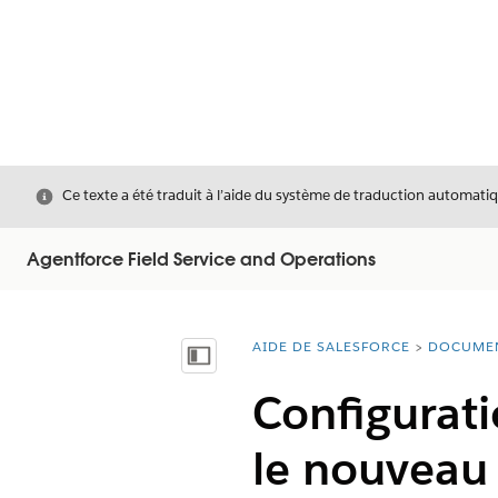
Fermer
Ce texte a été traduit à l’aide du système de traduction automatiq
Agentforce Field Service and Operations
AIDE DE SALESFORCE
DOCUME
Vous êtes ici :
Afficher la table des matières
Configurati
le nouveau