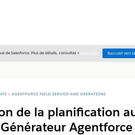
ue de Salesforce. Plus de détails, consultez <
cette page
.
Basculer vers l
NTS
AGENTFORCE FIELD SERVICE AND OPERATIONS
on de la planification
 Générateur Agentforce