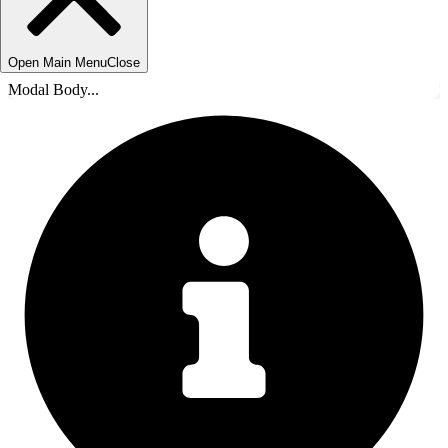
Open Main Menu
Close
Modal Body...