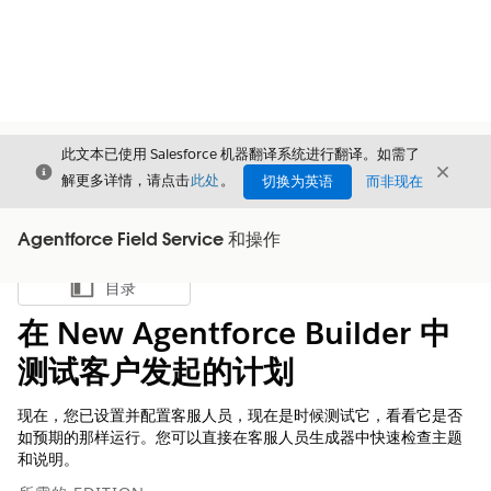
此文本已使用 Salesforce 机器翻译系统进行翻译。如需了
关闭
关闭
关闭
解更多详情，请点击
此处
。
切换为英语
而非现在
Agentforce Field Service 和操作
目录
显示目录
在 New Agentforce Builder 中
测试客户发起的计划
现在，您已设置并配置客服人员，现在是时候测试它，看看它是否
如预期的那样运行。您可以直接在客服人员生成器中快速检查主题
和说明。