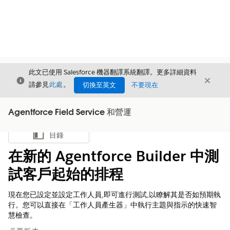
此文已使用 Salesforce 機器翻譯系統翻譯。更多詳細資料
結束
結束
結束
請參見
此處
。
切換至英文
不要現在
Agentforce Field Service 和營運
目錄
顯示目錄
在新的 Agentforce Builder 中測
試客戶起始的排程
現在您已設定並設定工作人員,即可進行測試,以瞭解其是否如預期執
行。您可以直接在「工作人員產生器」中執行主題與指示的快速智
慧檢查。