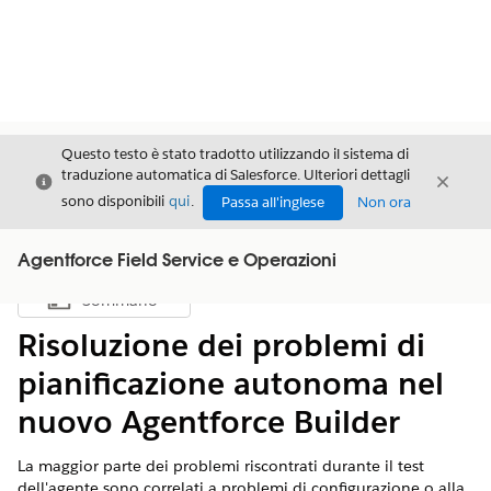
Questo testo è stato tradotto utilizzando il sistema di
traduzione automatica di Salesforce. Ulteriori dettagli
Chiudi
Chiud
Chiudi
sono disponibili
qui
.
Passa all'inglese
Non ora
Agentforce Field Service e Operazioni
Sommario
Mostra sommario
Risoluzione dei problemi di
pianificazione autonoma nel
nuovo Agentforce Builder
La maggior parte dei problemi riscontrati durante il test
dell'agente sono correlati a problemi di configurazione o alla