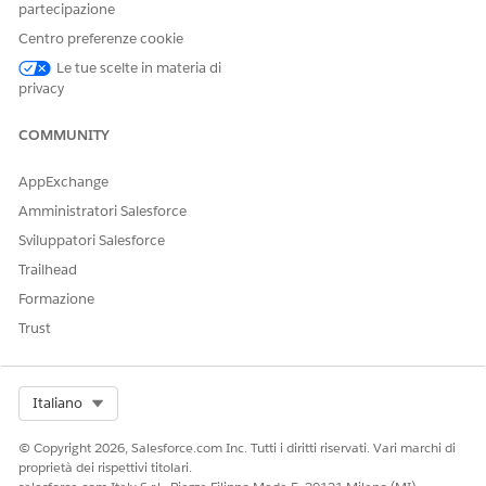
partecipazione
consultare la guida generale per i test degli agenti in
Agenti
Centro preferenze cookie
risoluzione
dei problemi.
Le tue scelte in materia di
Risoluzione dei problemi di pianificazione Agentforce nel
privacy
nuovo Agentforce Builder
Esaminare i problemi comuni che l'agente può riscontrare
COMMUNITY
e i modi per risolverli.
AppExchange
Amministratori Salesforce
Sviluppatori Salesforce
QUESTO ARTICOLO HA RISOLTO IL PROBLEMA?
Trailhead
Facci sapere, così possiamo migliorare!
Formazione
Sì
No
Trust
Select Org
Italiano
© Copyright 2026, Salesforce.com Inc. Tutti i diritti riservati. Vari marchi di
proprietà dei rispettivi titolari.