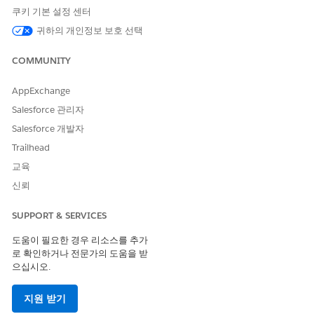
쿠키 기본 설정 센터
귀하의 개인정보 보호 선택
COMMUNITY
AppExchange
Salesforce 관리자
Salesforce 개발자
Trailhead
교육
신뢰
SUPPORT & SERVICES
도움이 필요한 경우 리소스를 추가
기본적으로 고객 시작 일정 예약은 여기에 설명된 대로 작동합니다.
로 확인하거나 전문가의 도움을 받
그러나 필요에 맞게 솔루션을 구성할 수 있습니다.
으십시오.
고객이 다음 요청 중 하나를 통해 AI 에이전트에게 연락합니다.
지원 받기
서비스 약속 예약