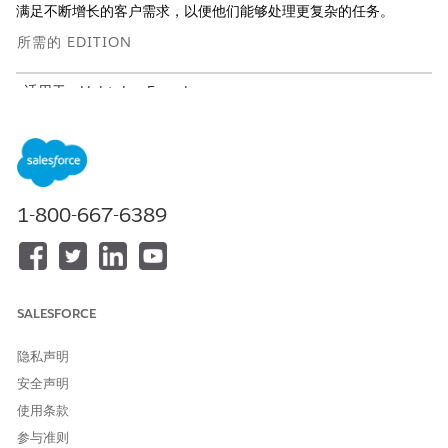
满足不断增长的客户需求，以便他们能够处理更复杂的任务。
所需的 EDITION
适用于：Lightning Experience
适用于：
Enterprise
、
Performance
、
Unlimited
和
Developer
Edition with Field Service and Foundations, 或
Einstein 1
Field Service
Edition or
Agentforce 1 Field Service
Edition。
1-800-667-6389
SALESFORCE
隐私声明
安全声明
使用条款
参与准则