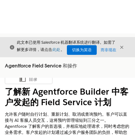
此文本已使用 Salesforce 机器翻译系统进行翻译。如需了
关闭
关闭
关闭
解更多详情，请点击
此处
。
切换为英语
而非现在
Agentforce Field Service 和操作
目录
显示目录
了解新 Agentforce Builder 中客
户发起的 Field Service 计划
允许客户随时自行计划、重新计划、取消或查询预约。客户可以直
接与 AI 客服人员交互，这将预约管理缩短到三分之一。
Agentforce 了解客户的首选项，并相应地处理请求，同时考虑您的
业务需求。客户发起的计划通过减少客户服务团队的负担，帮助您