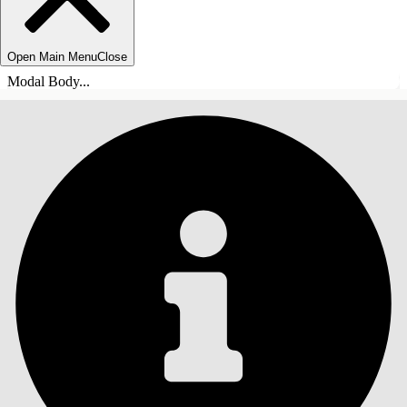
Open Main Menu
Close
Modal Body...
СОДЕРЖАНИЕ
Поиск
Показать содержание
Содержание