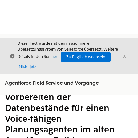
Dieser Text wurde mit dem maschinellen
Übersetzungssystem von Salesforce übersetzt. Weitere
Schließen
Schli
Details finden Sie
hier
.
Zu Englisch wechseln
Schließ
Nicht jetzt
Agentforce Field Service und Vorgänge
Inhalt
Inhalt anzeigen
Vorbereiten der
Datenbestände für einen
Voice-fähigen
Planungsagenten im alten