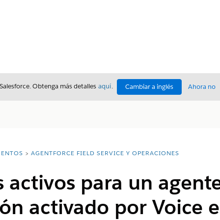
 Salesforce. Obtenga más detalles
aquí
.
Cambiar a inglés
Ahora no
ENTOS
AGENTFORCE FIELD SERVICE Y OPERACIONES
s activos para un agent
ón activado por Voice 