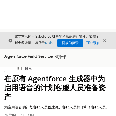
此文本已使用 Salesforce 机器翻译系统进行翻译。如需了
关闭
关闭
关闭
解更多详情，请点击
此处
。
切换为英语
而非现在
Agentforce Field Service 和操作
目录
显示目录
在原有 Agentforce 生成器中为
启用语音的计划客服人员准备资
产
为启用语音的计划客服人员创建流、客服人员操作和子客服人员。
所需的 EDITION