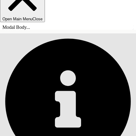
Open Main Menu
Close
Modal Body...
INHALT
Suche
Inhalt anzeigen
Inhalt