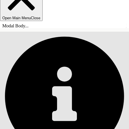
Open Main Menu
Close
Modal Body...
SOMMARIO
Cerca
Mostra sommario
Sommario