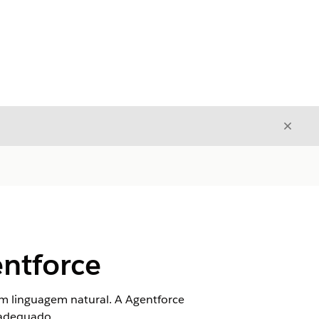
Fecha
Fechar
ntforce
 linguagem natural. A Agentforce
 adequado.