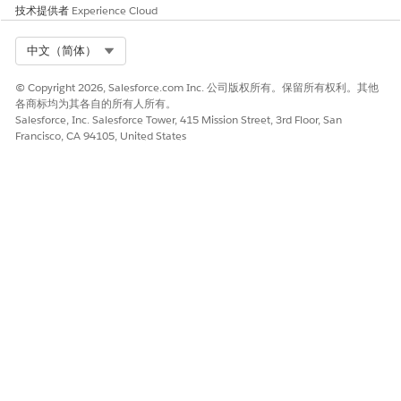
如果客户未回复，我们会在 2 小时后发送提醒消息。如果客户
技术提供者
Experience Cloud
仍未回复，在额外 2 小时后，对话将升级为代表。您可以在
全
方位组件
的 Inbox 中接听对话。
Select Org
中文（简体）
您可以在
Agentforce 计划主管视图
中留意预约的状态。
© Copyright 2026, Salesforce.com Inc. 公司版权所有。保留所有权利。其他
各商标均为其各自的所有人所有。
Salesforce, Inc. Salesforce Tower, 415 Mission Street, 3rd Floor, San
本文章是否解决您的问题？
Francisco, CA 94105, United States
请与我们共享您的想法，以便我们进行改进！
是
否