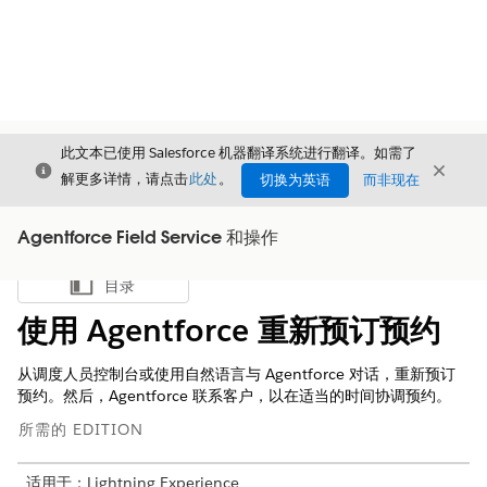
此文本已使用 Salesforce 机器翻译系统进行翻译。如需了
关闭
关闭
关闭
解更多详情，请点击
此处
。
切换为英语
而非现在
Agentforce Field Service 和操作
目录
显示目录
使用 Agentforce 重新预订预约
从调度人员控制台或使用自然语言与 Agentforce 对话，重新预订
预约。然后，Agentforce 联系客户，以在适当的时间协调预约。
所需的 EDITION
适用于：Lightning Experience