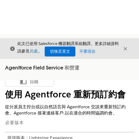
此文已使用 Salesforce 機器翻譯系統翻譯。更多詳細資料
結束
結束
結束
請參見
此處
。
切換至英文
不要現在
Agentforce Field Service 和營運
目錄
顯示目錄
使用 Agentforce 重新預訂約會
從分派員主控台或以自然語言與 Agentforce 交談來重新預訂約
會。Agentforce 接著連絡客戶,以在適合的時間協調約會。
必要版本
提供版本：Lightning Experience