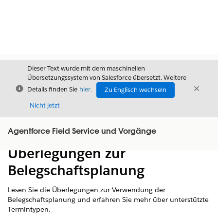
Dieser Text wurde mit dem maschinellen
Übersetzungssystem von Salesforce übersetzt. Weitere
Schließen
Schli
Details finden Sie
hier
.
Zu Englisch wechseln
Schließ
Nicht jetzt
Agentforce Field Service und Vorgänge
Inhalt
Inhalt anzeigen
Überlegungen zur
Belegschaftsplanung
Lesen Sie die Überlegungen zur Verwendung der
Belegschaftsplanung und erfahren Sie mehr über unterstützte
Termintypen.