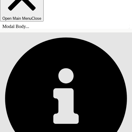
Open Main Menu
Close
Modal Body...
ÍNDICE DE MATERIAS
Buscar
Mostrar índice de
materias
Índice de materias