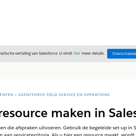
tische vertaling van Salesforce. U vindt
hier
meer details.
Overschakele
ENTEN
AGENTFORCE FIELD SERVICE EN OPERATIONS
resource maken in Sale
en die afspraken uitvoeren. Gebruik de begeleide set-up in 
n aan serviceterritoria. Als u hier een resource maakt, wor