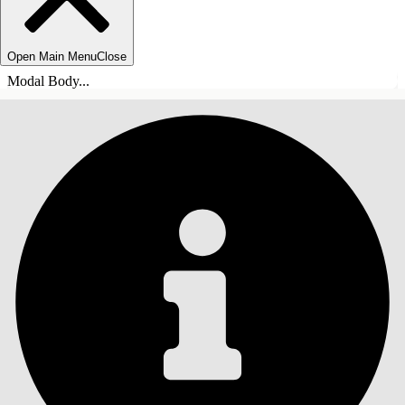
Open Main Menu
Close
Modal Body...
СОДЕРЖАНИЕ
Поиск
Показать содержание
Содержание