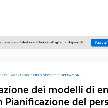
automatica di Salesforce. Ulteriori dettagli sono disponibili
qui
.
Passa all
ENTI
AGENTFORCE FIELD SERVICE E OPERAZIONI
azione dei modelli di em
 Pianificazione del per