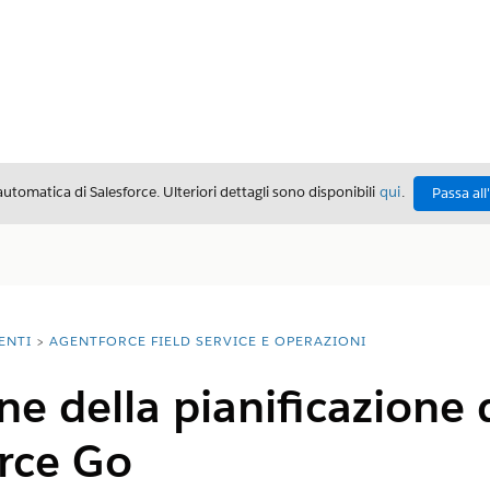
automatica di Salesforce. Ulteriori dettagli sono disponibili
qui
.
Passa all
ENTI
AGENTFORCE FIELD SERVICE E OPERAZIONI
e della pianificazione 
rce Go