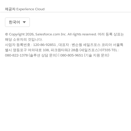
예
아니요
제공자
Experience Cloud
Select Org
한국어
© Copyright 2026, Salesforce.com Inc. All rights reserved. 여러 등록 상표는
해당 소유자의 것입니다.
사업자 등록번호 : 120-86-92851 , 대표자 : 벤슨웡 세일즈포스 코리아 서울특
별시 영등포구 여의대로 108, 파크원타워2 28층 (세일즈포스) 07335 TEL :
080-822-1378 (솔루션 상담 문의) | 080-805-9651 (기술 지원 문의)