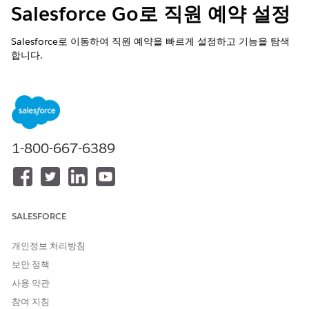
Salesforce Go로 직원 예약 설정
Salesforce로 이동하여 직원 예약을 빠르게 설정하고 기능을 탐색
합니다.
필수 EDITION
지원 제품: Lightning Experience
지원 제품:
Enterprise
및
Unlimited
Edition
1-800-667-6389
Salesforce Go에서 직원 예약에 대한 사용자 액세스 관리
사용자가 직원 예약을 관리자 또는 서비스 자원으로 사용할 수
있도록 권한 집합을 할당합니다. Salesforce Go의 사용자 액세
스 관리 대화 상자를 사용하여 직원 예약 관리자 또는 직원 예약
SALESFORCE
서비스 자원 권한 집합을 할당합니다.
Salesforce Go에서 작업 시간 및 시간 슬롯 만들기
개인정보 처리방침
작업 시간은 약속을 예약할 수 있는 시간을 정의합니다.
보안 정책
Salesforce Go의 안내 설정을 사용하여 특정 날짜 및 시간에 대
사용 약관
한 시간 슬롯이 있는 작업 시간 레코드를 만듭니다.
참여 지침