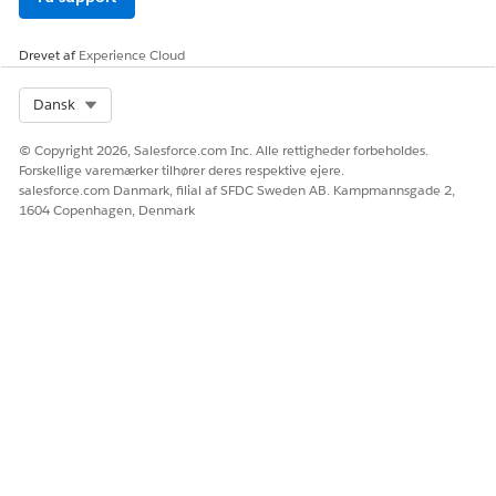
Drevet af
Experience Cloud
Select Org
Dansk
© Copyright 2026, Salesforce.com Inc. Alle rettigheder forbeholdes.
Forskellige varemærker tilhører deres respektive ejere.
salesforce.com Danmark, filial af SFDC Sweden AB. Kampmannsgade 2,
1604 Copenhagen, Denmark