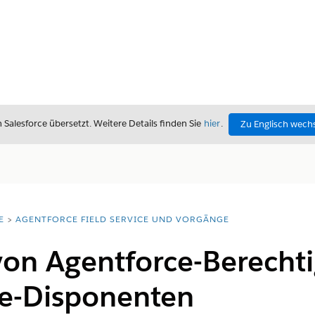
alesforce übersetzt. Weitere Details finden Sie
hier
.
Zu Englisch wech
E
AGENTFORCE FIELD SERVICE UND VORGÄNGE
von Agentforce-Berecht
ce-Disponenten