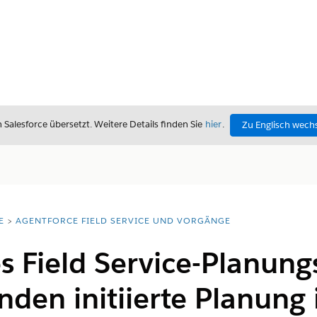
alesforce übersetzt. Weitere Details finden Sie
hier
.
Zu Englisch wech
E
AGENTFORCE FIELD SERVICE UND VORGÄNGE
es Field Service-Planun
den initiierte Planung 