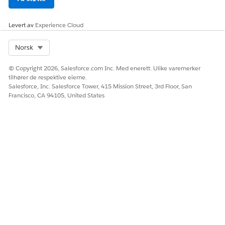
Levert av
Experience Cloud
Select Org
Norsk
© Copyright 2026, Salesforce.com Inc. Med enerett. Ulike varemerker
tilhører de respektive eierne.
Salesforce, Inc. Salesforce Tower, 415 Mission Street, 3rd Floor, San
Francisco, CA 94105, United States