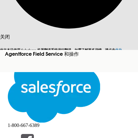
搜索
关闭
此文本已使用 Salesforce 机器翻译系统进行翻译。如需了解更多详情，请点击
此处
。
Agentforce Field Service 和操作
切换为英语
而非现在
关闭
关闭
1-800-667-6389