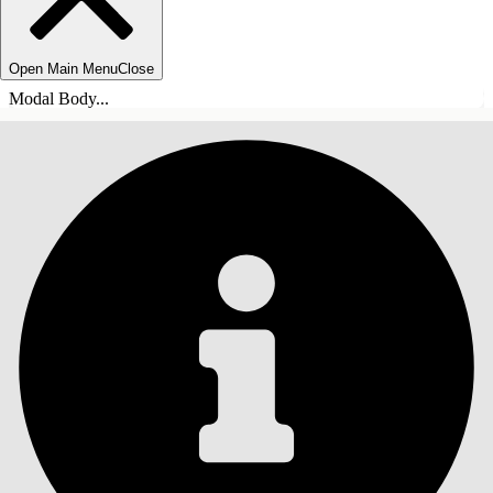
Open Main Menu
Close
Modal Body...
目录
搜索
显示目录
目录