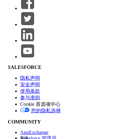
筛选器 (0)
选择筛选器
添加
产品区域
SALESFORCE
功能影响
隐私声明
安全声明
使用条款
参与准则
Cookie 首选项中心
版本
您的隐私选择
COMMUNITY
AppExchange
Salesforce 管理员
英语