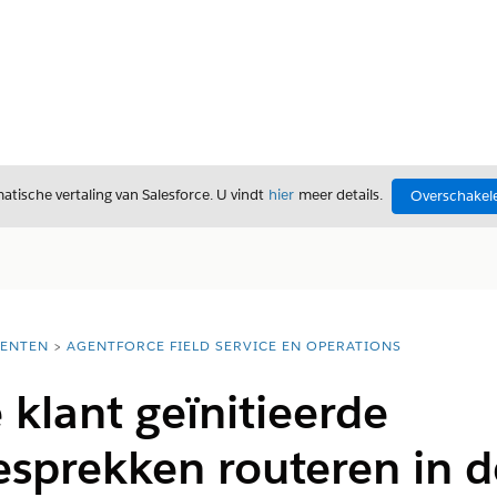
tische vertaling van Salesforce. U vindt
hier
meer details.
Overschakele
ENTEN
AGENTFORCE FIELD SERVICE EN OPERATIONS
klant geïnitieerde
esprekken routeren in 