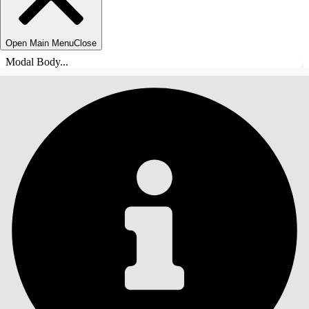
Open Main Menu
Close
Modal Body...
ÍNDICE DE MATERIAS
Buscar
Mostrar índice de
materias
Índice de materias