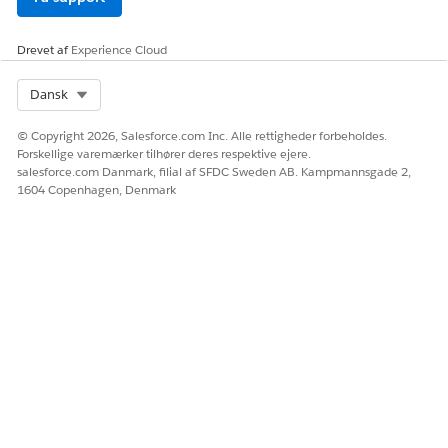
Drevet af
Experience Cloud
Select Org
Dansk
© Copyright 2026, Salesforce.com Inc. Alle rettigheder forbeholdes.
Forskellige varemærker tilhører deres respektive ejere.
salesforce.com Danmark, filial af SFDC Sweden AB. Kampmannsgade 2,
1604 Copenhagen, Denmark