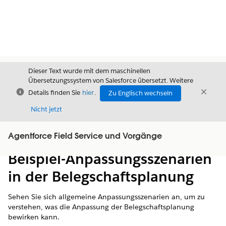
Dieser Text wurde mit dem maschinellen
Übersetzungssystem von Salesforce übersetzt. Weitere
Schließen
Schli
Details finden Sie
hier
.
Zu Englisch wechseln
Schließ
Nicht jetzt
Agentforce Field Service und Vorgänge
Inhalt
Inhalt anzeigen
Beispiel-Anpassungsszenarien
in der Belegschaftsplanung
Sehen Sie sich allgemeine Anpassungsszenarien an, um zu
verstehen, was die Anpassung der Belegschaftsplanung
bewirken kann.