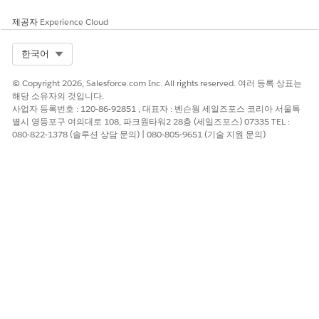
직원 예약
공공 부문용 Field Service 및 운영의 일부인 직원 예약은 다른
제공자
Experience Cloud
Salesforce 산업 클라우드와 통합하기 위해 구축된 일정 예약
솔루션입니다. 이를 사용하여 조직 전반에서 현장 및 가상 약속
Select Org
한국어
을 예약, 관리, 최적화할 수 있습니다.
© Copyright 2026, Salesforce.com Inc. All rights reserved. 여러 등록 상표는
Field Service용 시각적 원격 도우미 설정
해당 소유자의 것입니다.
Field Service용 시각적 원격 도우미를 사용하여 어디서나 서비
사업자 등록번호 : 120-86-92851 , 대표자 : 벤슨웡 세일즈포스 코리아 서울특
스를 제공하여 비용을 절감하면서 지속 가능성을 촉진하고, 판
별시 영등포구 여의대로 108, 파크원타워2 28층 (세일즈포스) 07335 TEL :
매를 늘리고, 효율성을 향상합니다.
080-822-1378 (솔루션 상담 문의) | 080-805-9651 (기술 지원 문의)
이 기사를 통해 문제를 해결했습니까?
개선을 위한 의견을 보내주세요.
예
아니요