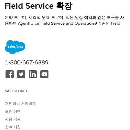
Field Service 확장
예약 도우미, 시각적 원격 도우미, 직원 일정 예약과 같은 도구를 사
용하여 Agentforce Field Service and Operations(기존의 Field
Service)를 한 단계 더 높여보십시오.
필수 EDITION
지원 제품: Salesforce Classic(일부 조직에서 사용할 수 없음) 및
Lightning Experience 모두
1-800-667-6389
Agentforce Field Service 및 Operations 핵심 기능, 관리형 패
키지 및 모바일 앱은
Enterprise
,
Unlimited
및
Developer
Edition에서 사용할 수 있습니다.
SALESFORCE
개인정보 처리방침
보안 정책
Field Service는 이제 Agentforce Field Service 및 운영입
노트
사용 약관
니다. 경우에 따라 Field Service를 사용하여 Salesforce 응용 프
로그램 및 문서에서 이 제품 영역을 참조합니다.
참여 지침