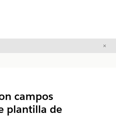
Cerrar
Cerrar
 con campos
 plantilla de