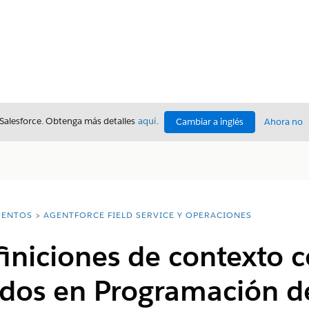
 Salesforce. Obtenga más detalles
aquí
.
Cambiar a inglés
Ahora no
ENTOS
AGENTFORCE FIELD SERVICE Y OPERACIONES
finiciones de contexto
dos en Programación de