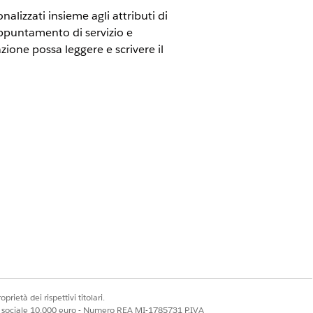
alizzati insieme agli attributi di
ppuntamento di servizio e
zione possa leggere e scrivere il
del personale
lizzato nell'oggetto di origine,
lezione della definizione estesa in
prietà dei rispettivi titolari.
ale sociale 10.000 euro - Numero REA MI-1785731 P.IVA