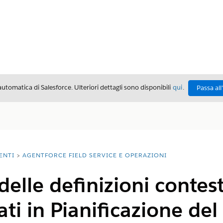
automatica di Salesforce. Ulteriori dettagli sono disponibili
qui
.
Passa all
ENTI
AGENTFORCE FIELD SERVICE E OPERAZIONI
delle definizioni conte
ati in Pianificazione de