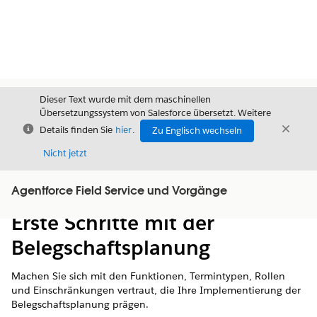
Dieser Text wurde mit dem maschinellen
Übersetzungssystem von Salesforce übersetzt. Weitere
Schließen
Schli
Details finden Sie
hier
.
Zu Englisch wechseln
Schließ
Nicht jetzt
Agentforce Field Service und Vorgänge
Inhalt
Inhalt anzeigen
Erste Schritte mit der
Belegschaftsplanung
Machen Sie sich mit den Funktionen, Termintypen, Rollen
und Einschränkungen vertraut, die Ihre Implementierung der
Belegschaftsplanung prägen.