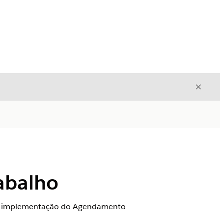
Fecha
Fechar
abalho
sua implementação do Agendamento