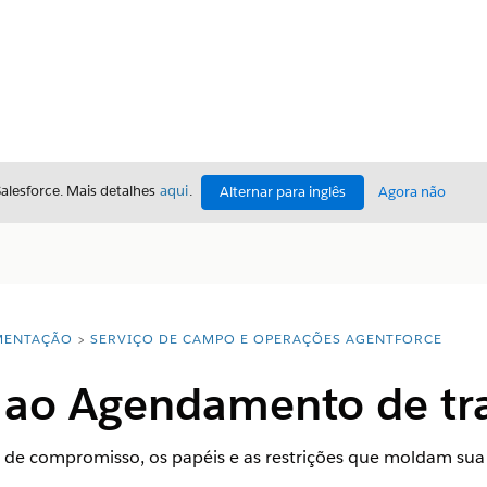
Salesforce. Mais detalhes
aqui
.
Alternar para inglês
Agora não
ENTAÇÃO
SERVIÇO DE CAMPO E OPERAÇÕES AGENTFORCE
 ao Agendamento de tr
os de compromisso, os papéis e as restrições que moldam 