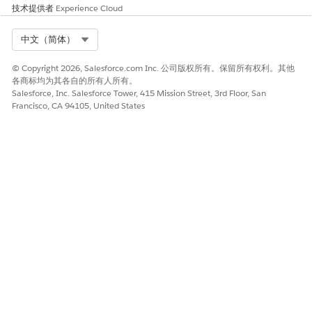
技术提供者
Experience Cloud
查看使用劳动力计划的注意事项，并了解支持的预约类型。
Select Org
中文（简体）
© Copyright 2026, Salesforce.com Inc. 公司版权所有。保留所有权利。其他
各商标均为其各自的所有人所有。
本文章是否解决您的问题？
Salesforce, Inc. Salesforce Tower, 415 Mission Street, 3rd Floor, San
请与我们共享您的想法，以便我们进行改进！
Francisco, CA 94105, United States
是
否