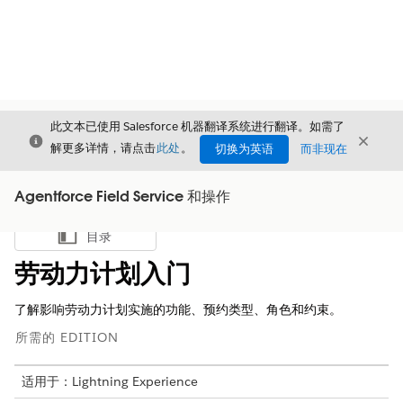
此文本已使用 Salesforce 机器翻译系统进行翻译。如需了
关闭
关闭
关闭
解更多详情，请点击
此处
。
切换为英语
而非现在
Agentforce Field Service 和操作
目录
显示目录
劳动力计划入门
了解影响劳动力计划实施的功能、预约类型、角色和约束。
所需的 EDITION
适用于：Lightning Experience