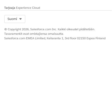
Tarjoaja
Experience Cloud
Select Org
Suomi
© Copyright 2026, Salesforce.com Inc. Kaikki oikeudet pidätetään.
Tavaramerkit ovat omistajiensa omaisuutta.
Salesforce.com EMEA Limited, Keilaranta 1, 3rd floor 02150 Espoo Finland