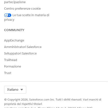
partecipazione
Centro preferenze cookie
Le tue scelte in materia di
privacy
COMMUNITY
AppExchange
Amministratori Salesforce
Sviluppatori Salesforce
Trailhead
Formazione
Trust
Select Org
Italiano
© Copyright 2026, Salesforce.com Inc. Tutti i diritti riservati. Vari marchi di
proprietà dei rispettivi titolari.