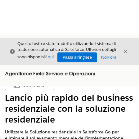
Questo testo è stato tradotto utilizzando il sistema di
traduzione automatica di Salesforce. Ulteriori dettagli
Chiudi
Chiud
Chiudi
sono disponibili
qui
.
Passa all'inglese
Non ora
Agentforce Field Service e Operazioni
Sommario
Mostra sommario
Lancio più rapido del business
residenziale con la soluzione
residenziale
Utilizzare la Soluzione residenziale in Salesforce Go per
eliminare il sollevamento manuale dell'implementazione