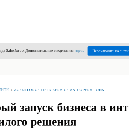
да Salesforce. Дополнительные сведения см.
здесь
.
Переключить на англи
ЕНТЫ
AGENTFORCE FIELD SERVICE AND OPERATIONS
ый запуск бизнеса в инт
лого решения